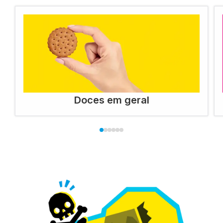
Doces em geral