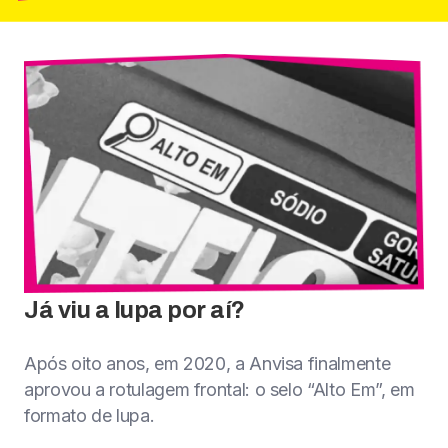
Já viu a lupa por aí?
Após oito anos, em 2020, a Anvisa finalmente
aprovou a rotulagem frontal: o selo “Alto Em”, em
formato de lupa.