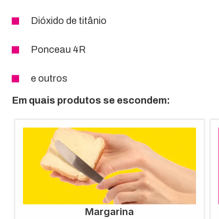
Dióxido de titânio
Ponceau 4R
e outros
Em quais produtos se escondem:
Margarina