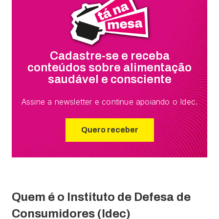
Cadastre-se e receba
conteúdos sobre alimentação
saudável e consciente
Assine a newsletter e continue apoiando o Idec.
Quero receber
Quem é o Instituto de Defesa
de
Consumidores (Idec)