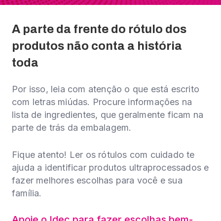
A parte da frente do rótulo dos
Não, obrigado.
produtos
não conta a história
toda
Por isso, leia com atenção o que está escrito
com letras miúdas. Procure informações na
lista de ingredientes, que geralmente ficam na
parte de trás da embalagem.
Fique atento! Ler os rótulos com cuidado te
ajuda a identificar produtos ultraprocessados e
fazer melhores escolhas para você e sua
família.
Apoie o Idec para fazer escolhas bem-