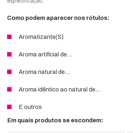
especificação.
Como podem aparecer nos rótulos:
Aromatizante(S)
Aroma artificial de…
Aroma natural de…
Aroma idêntico ao natural de…
E outros
Em quais produtos se escondem: